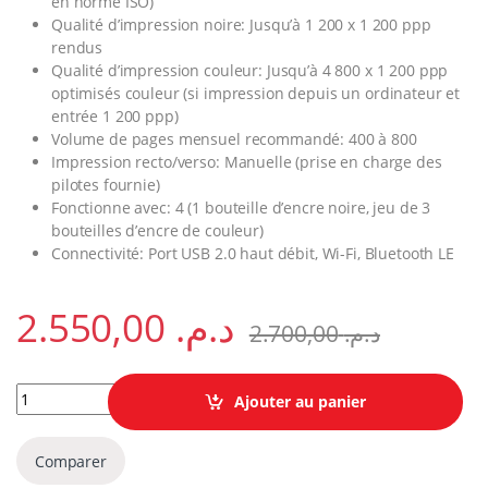
en norme ISO)
Qualité d’impression noire: Jusqu’à 1 200 x 1 200 ppp
rendus
Qualité d’impression couleur: Jusqu’à 4 800 x 1 200 ppp
optimisés couleur (si impression depuis un ordinateur et
entrée 1 200 ppp)
Volume de pages mensuel recommandé: 400 à 800
Impression recto/verso: Manuelle (prise en charge des
pilotes fournie)
Fonctionne avec: 4 (1 bouteille d’encre noire, jeu de 3
bouteilles d’encre de couleur)
Connectivité: Port USB 2.0 haut débit, Wi-Fi, Bluetooth LE
2.550,00
د.م.
2.700,00
د.م.
Imprimante multifonction à réservoirs rechargeables HP Smart 
Ajouter au panier
Comparer