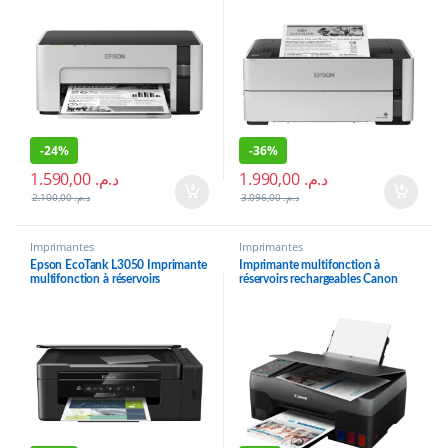
-
24%
-
36%
1.590,00
د.م.
1.990,00
د.م.
2.100,00
د.م.
3.096,00
د.م.
Imprimantes
Imprimantes
Epson EcoTank L3050 Imprimante
Imprimante multifonction à
multifonction à réservoirs
réservoirs rechargeables Canon
rechargeables (C11CF46404)
PIXMA G2420