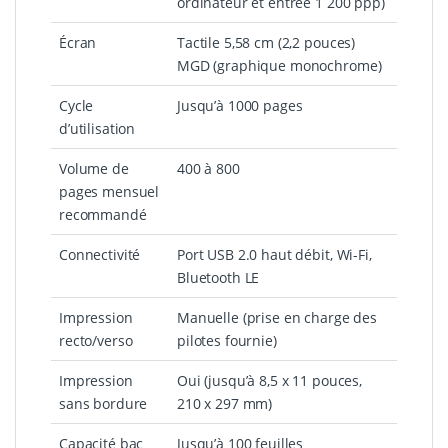
ordinateur et entrée 1 200 ppp)
Écran
Tactile 5,58 cm (2,2 pouces)
MGD (graphique monochrome)
Cycle
Jusqu’à 1000 pages
d’utilisation
Volume de
400 à 800
pages mensuel
recommandé
Connectivité
Port USB 2.0 haut débit, Wi-Fi,
Bluetooth LE
Impression
Manuelle (prise en charge des
recto/verso
pilotes fournie)
Impression
Oui (jusqu’à 8,5 x 11 pouces,
sans bordure
210 x 297 mm)
Capacité bac
Jusqu’à 100 feuilles