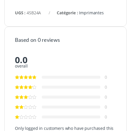
UGS :
4SB24A
Catégorie :
Imprimantes
Based on 0 reviews
0.0
overall
0
0
0
0
0
Only logged in customers who have purchased this