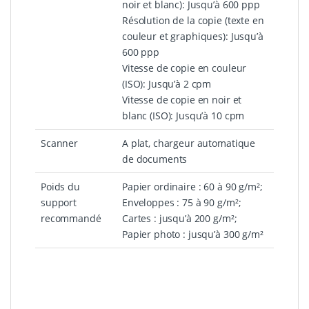
noir et blanc): Jusqu’à 600 ppp
Résolution de la copie (texte en
couleur et graphiques): Jusqu’à
600 ppp
Vitesse de copie en couleur
(ISO): Jusqu’à 2 cpm
Vitesse de copie en noir et
blanc (ISO): Jusqu’à 10 cpm
Scanner
A plat, chargeur automatique
de documents
Poids du
Papier ordinaire : 60 à 90 g/m²;
support
Enveloppes : 75 à 90 g/m²;
recommandé
Cartes : jusqu’à 200 g/m²;
Papier photo : jusqu’à 300 g/m²