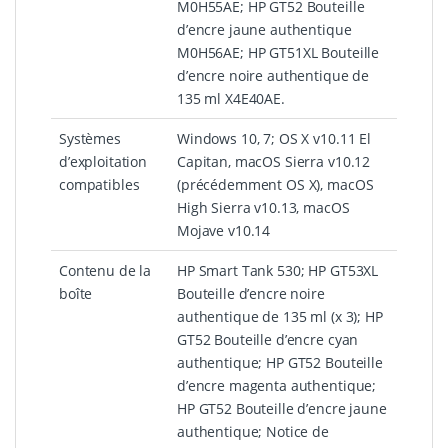
M0H55AE; HP GT52 Bouteille
d’encre jaune authentique
M0H56AE; HP GT51XL Bouteille
d’encre noire authentique de
135 ml X4E40AE.
Systèmes
Windows 10, 7; OS X v10.11 El
d’exploitation
Capitan, macOS Sierra v10.12
compatibles
(précédemment OS X), macOS
High Sierra v10.13, macOS
Mojave v10.14
Contenu de la
HP Smart Tank 530; HP GT53XL
boîte
Bouteille d’encre noire
authentique de 135 ml (x 3); HP
GT52 Bouteille d’encre cyan
authentique; HP GT52 Bouteille
d’encre magenta authentique;
HP GT52 Bouteille d’encre jaune
authentique; Notice de