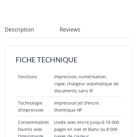
Description
Reviews
FICHE TECHNIQUE
Fonctions
Impression, numérisation,
copie, chargeur automatique de
documents, sans fil
Technologie
Impression jet d’encre
d’impression
thermique HP
Consommables
Livrée avec encre jusqu’à 18 000
fournis avec
pages en noir et blanc ou 8 000
l’imprimante
pages de couleur