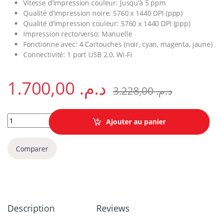
Vitesse d’impression couleur: Jusqu’à 5 ppm
Qualité d’impression noire: 5760 x 1440 DPI (ppp)
Qualité d’impression couleur: 5760 x 1440 DPI (ppp)
Impression recto/verso: Manuelle
Fonctionne avec: 4 Cartouches (noir, cyan, magenta, jaune)
Connectivité: 1 port USB 2.0, Wi-Fi
1.700,00
د.م.
3.228,00
د.م.
Epson EcoTank L3050 Imprimante multifonction à réservoirs re
Ajouter au panier
Comparer
Description
Reviews