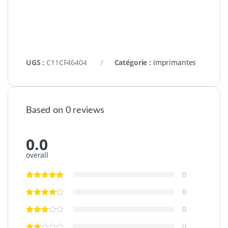
UGS :
C11CF46404
Catégorie :
Imprimantes
Based on 0 reviews
0.0
overall
0
0
0
0