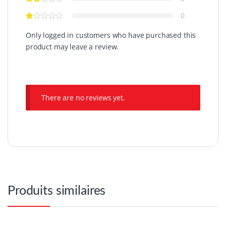
0
Only logged in customers who have purchased this
product may leave a review.
There are no reviews yet.
Produits similaires