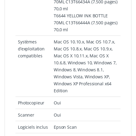
70ML C13T66434A (7.500 pages)
70,0 ml
T6644 YELLOW INK BOTTLE
70ML C13T66444A (7.500 pages)
70,0 ml
Systèmes
Mac OS 10.10.x, Mac OS 10.7.x,
d’exploitation
Mac OS 10.8.x, Mac OS 10.9.x,
compatibles
Mac OS X 10.11.x, Mac OS X
10.6.8, Windows 10, Windows 7,
Windows 8, Windows 8.1,
Windows Vista, Windows XP,
Windows XP Professional x64
Edition
Photocopieur
Oui
Scanner
Oui
Logiciels inclus
Epson Scan