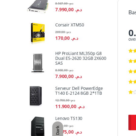
8.567,00
د.م.
7.990,00
د.م.
Ba
Corsair XTM50
0
209,00
د.م.
170,00
د.م.
ove
HP ProLiant ML350p G8
Dual E5-2620 32GB 2X600
SAS
8.900,00
د.م.
7.900,00
د.م.
Serveur Dell PowerEdge
T140 E-2124 8GB 2*1TB
12.700,00
د.م.
11.900,00
د.م.
Lenovo TS130
7.575,00
د.م.
Dark
6.675,00
د.م.