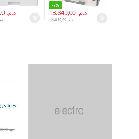
-
7%
7.470,00
د.م.
13.840,00
د.م.
د..
14.840,00
د.م.
rgeables
2.388,00
د.م.