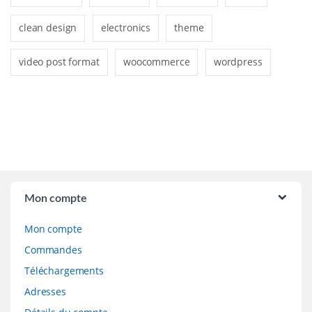
clean design
electronics
theme
video post format
woocommerce
wordpress
Brands Carousel
Mon compte
Mon compte
Commandes
Téléchargements
Adresses