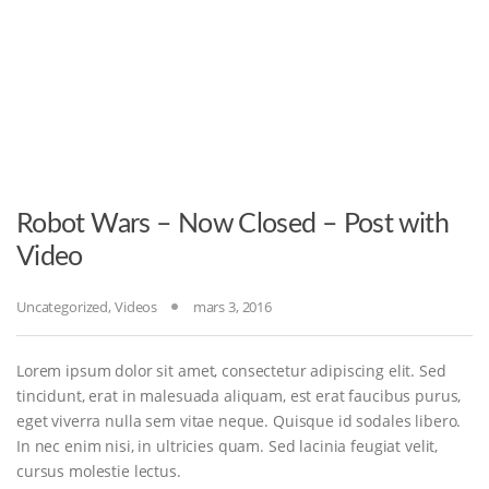
Robot Wars – Now Closed – Post with
Video
Uncategorized
,
Videos
mars 3, 2016
Lorem ipsum dolor sit amet, consectetur adipiscing elit. Sed
tincidunt, erat in malesuada aliquam, est erat faucibus purus,
eget viverra nulla sem vitae neque. Quisque id sodales libero.
In nec enim nisi, in ultricies quam. Sed lacinia feugiat velit,
cursus molestie lectus.