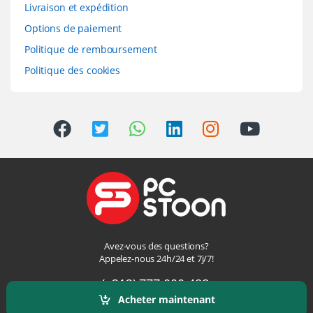
Livraison et expédition
Options de paiement
Politique de remboursement
Politique des cookies
Avez-vous des questions?
Appelez-nous 24h/24 et 7j/7!
(+212) 777 000-488,
Acheter maintenant
(+212) 777 000-487