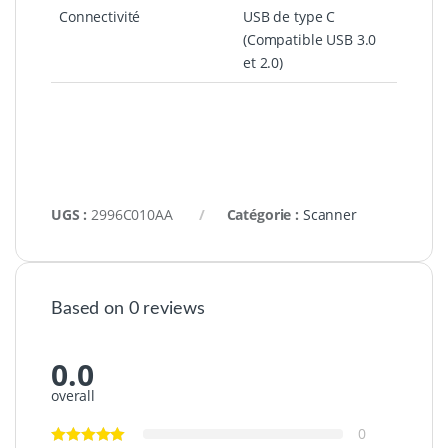
Connectivité
USB de type C
(Compatible USB 3.0
et 2.0)
UGS :
2996C010AA
Catégorie :
Scanner
Based on 0 reviews
0.0
overall
0