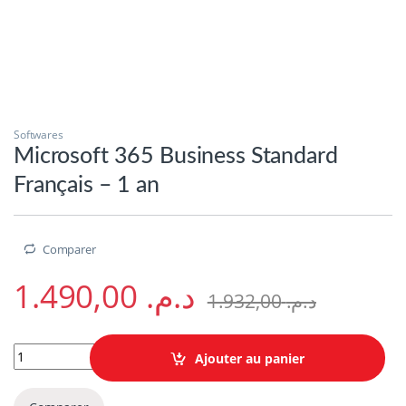
Softwares
Microsoft 365 Business Standard
Français – 1 an
Comparer
1.490,00
د.م.
1.932,00
د.م.
Microsoft 365 Business Standard Français - 1 an quantity
Ajouter au panier