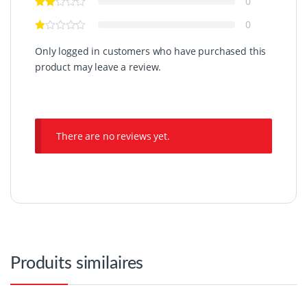
0
0
Only logged in customers who have purchased this
product may leave a review.
There are no reviews yet.
Produits similaires