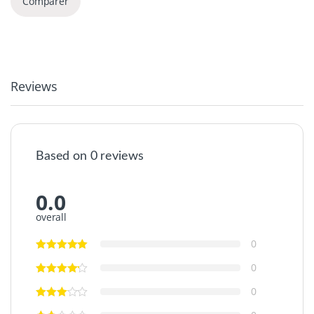
Comparer
Reviews
Based on 0 reviews
0.0
overall
0
0
0