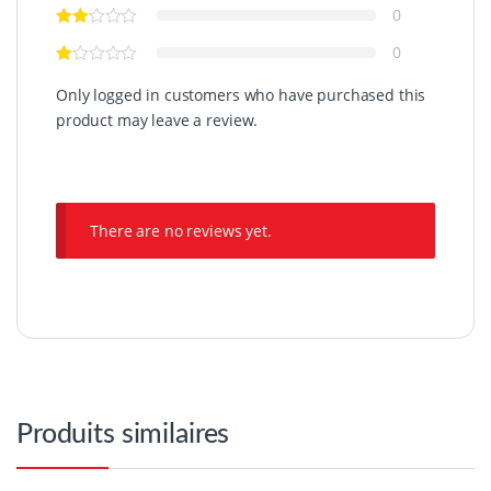
0
0
Only logged in customers who have purchased this
product may leave a review.
There are no reviews yet.
Produits similaires