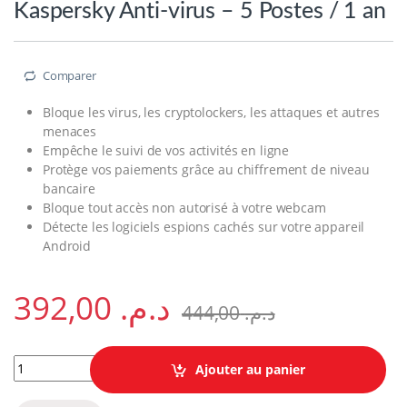
Kaspersky Anti-virus – 5 Postes / 1 an
Comparer
Bloque les virus, les cryptolockers, les attaques et autres
menaces
Empêche le suivi de vos activités en ligne
Protège vos paiements grâce au chiffrement de niveau
bancaire
Bloque tout accès non autorisé à votre webcam
Détecte les logiciels espions cachés sur votre appareil
Android
392,00
د.م.
444,00
د.م.
Kaspersky Anti-virus - 5 Postes / 1 an quantity
Ajouter au panier