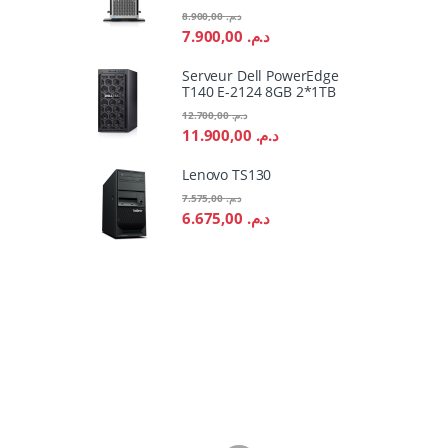
8.900,00
د.م.
7.900,00
د.م.
Serveur Dell PowerEdge
T140 E-2124 8GB 2*1TB
12.700,00
د.م.
11.900,00
د.م.
Lenovo TS130
7.575,00
د.م.
6.675,00
د.م.