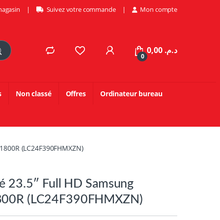
magasin
Suivez votre commande
Mon compte
0,00
د.م.
0
s
Non classé
Offres
Ordinateur bureau
e 1800R (LC24F390FHMXZN)
vé 23.5″ Full HD Samsung
1800R (LC24F390FHMXZN)