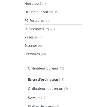
Non classé
(18)
Ordinateur bureau
(55)
PC Portables
(29)
Photocopieuses
(26)
Reseaux
(11)
Scanner
(6)
Softwares
(14)
Ordinateur bureau
(55)
Écran d'ordinateur
(13)
Ordinateur tout-en-un
(5)
Serveur
(12)
Station de travail
(9)