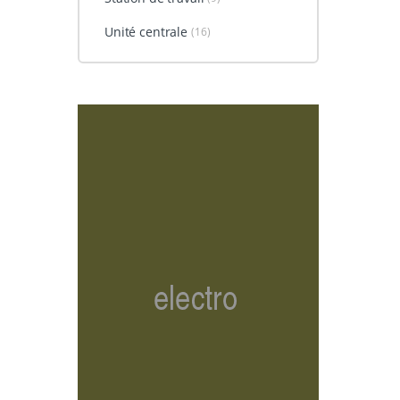
Unité centrale
(16)