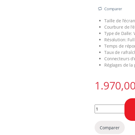
Comparer
Taille de l’écra
Courbure de l’é
Type de Dalle: 
Résolution: Ful
Temps de répons
Taux de rafraî
Connecteurs d’
Réglages de la
Écran incurvé 23.5
Comparer