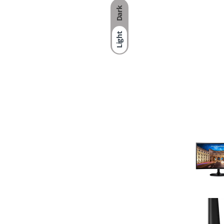
Dark
Light