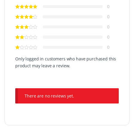
0
0
0
0
0
Only logged in customers who have purchased this
product may leave a review.
There are no reviews yet.