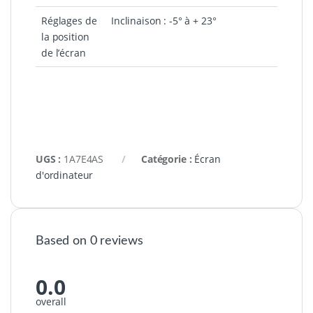
Réglages de
Inclinaison : -5° à + 23°
la position
de l’écran
UGS :
1A7E4AS
Catégorie :
Écran
d'ordinateur
Based on 0 reviews
0.0
overall