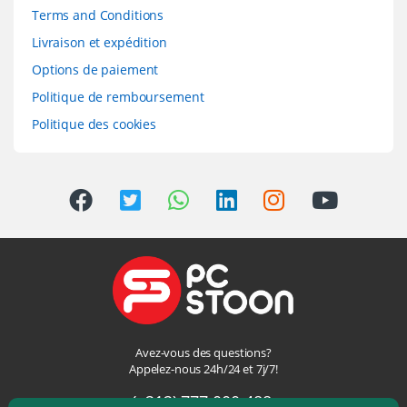
Terms and Conditions
Livraison et expédition
Options de paiement
Politique de remboursement
Politique des cookies
Avez-vous des questions?
Appelez-nous 24h/24 et 7j/7!
(+212) 777 000-488,