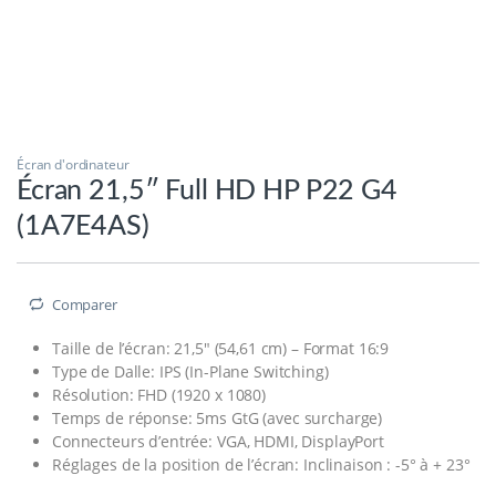
Écran d'ordinateur
Écran 21,5″ Full HD HP P22 G4
(1A7E4AS)
Comparer
Taille de l’écran: 21,5″ (54,61 cm) – Format 16:9
Type de Dalle: IPS (In-Plane Switching)
Résolution: FHD (1920 x 1080)
Temps de réponse: 5ms GtG (avec surcharge)
Connecteurs d’entrée: VGA, HDMI, DisplayPort
Réglages de la position de l’écran: Inclinaison : -5° à + 23°