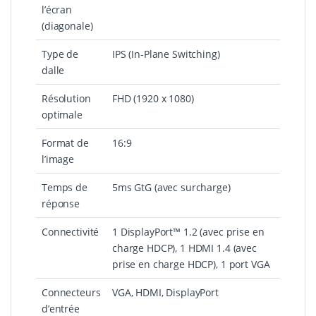
l’écran
(diagonale)
Type de
IPS (In-Plane Switching)
dalle
Résolution
FHD (1920 x 1080)
optimale
Format de
16:9
l’image
Temps de
5ms GtG (avec surcharge)
réponse
Connectivité
1 DisplayPort™ 1.2 (avec prise en
charge HDCP), 1 HDMI 1.4 (avec
prise en charge HDCP), 1 port VGA
Connecteurs
VGA, HDMI, DisplayPort
d’entrée