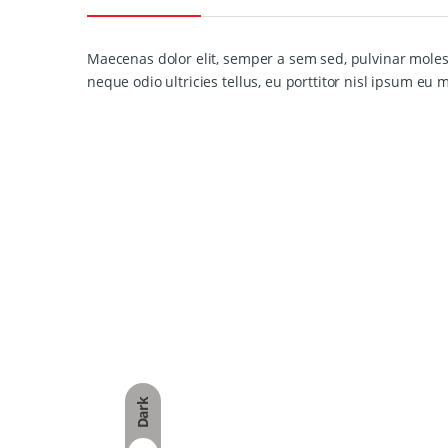
Maecenas dolor elit, semper a sem sed, pulvinar molesti
neque odio ultricies tellus, eu porttitor nisl ipsum eu 
Dark