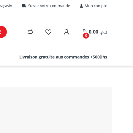
magasin
Suivez votre commande
Mon compte
0,00
د.م.
0
Livraison gratuite aux commandes +500Dhs