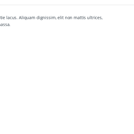
e lacus. Aliquam dignissim, elit non mattis ultrices,
massa.