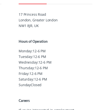
17 Princess Road
London, Greater London
NW1 8JR, UK
Hours of Operation
Monday:
12-6 PM
Tuesday:
12-6 PM
Wednesday:
12-6 PM
Thursday:
12-6 PM
Friday:
12-6 PM
Saturday:
12-6 PM
Sunday
Closed
Careers