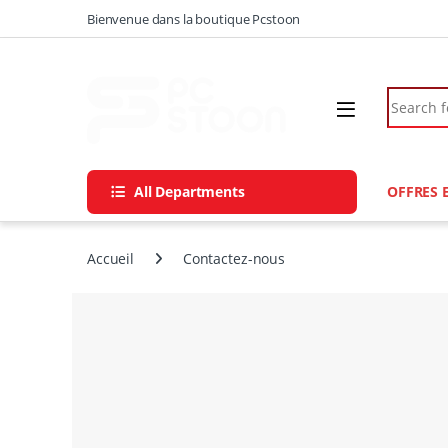
Skip to navigation
Skip to content
Bienvenue dans la boutique Pcstoon
Search fo
All Departments
OFFRES 
Accueil
Contactez-nous