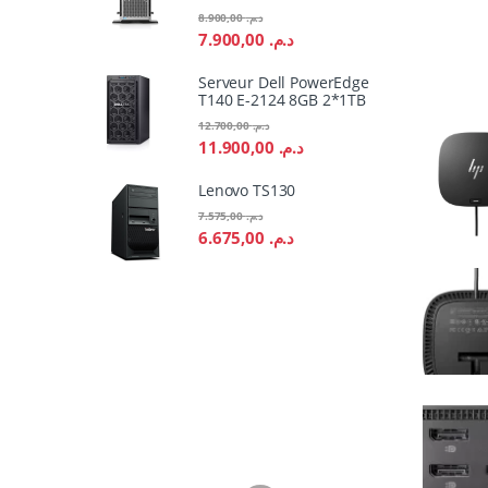
8.900,00
د.م.
7.900,00
د.م.
Serveur Dell PowerEdge
T140 E-2124 8GB 2*1TB
12.700,00
د.م.
11.900,00
د.م.
Lenovo TS130
7.575,00
د.م.
6.675,00
د.م.