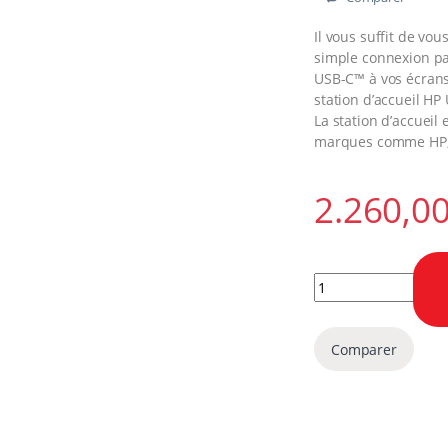
Il vous suffit de vo
simple connexion pa
USB-C™ à vos écrans 
station d’accueil HP
La station d’accueil
marques comme HP, A
Station d'accueil 
Comparer