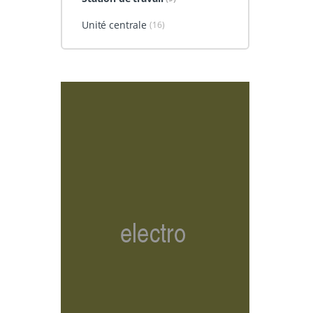
Unité centrale
(16)