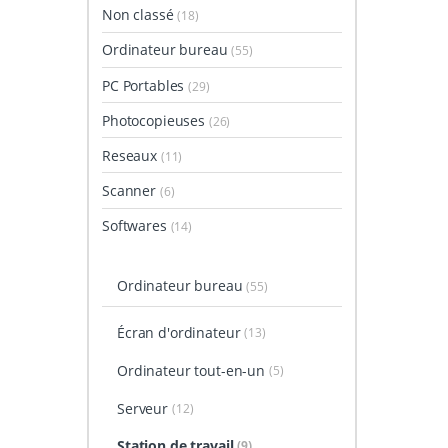
Non classé
(18)
Ordinateur bureau
(55)
PC Portables
(29)
Photocopieuses
(26)
Reseaux
(11)
Scanner
(6)
Softwares
(14)
Ordinateur bureau
(55)
Écran d'ordinateur
(13)
Ordinateur tout-en-un
(5)
Serveur
(12)
Station de travail
(9)