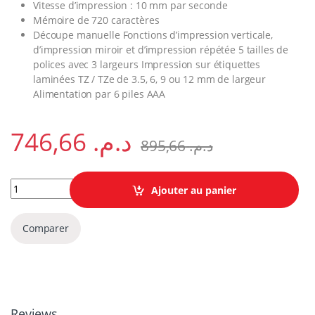
Vitesse d’impression : 10 mm par seconde
Mémoire de 720 caractères
Découpe manuelle Fonctions d’impression verticale,
d’impression miroir et d’impression répétée 5 tailles de
polices avec 3 largeurs Impression sur étiquettes
laminées TZ / TZe de 3.5, 6, 9 ou 12 mm de largeur
Alimentation par 6 piles AAA
746,66
د.م.
895,66
د.م.
Etiqueteuse portable Brother P-Touch 1005BTS quantity
Ajouter au panier
Comparer
Reviews