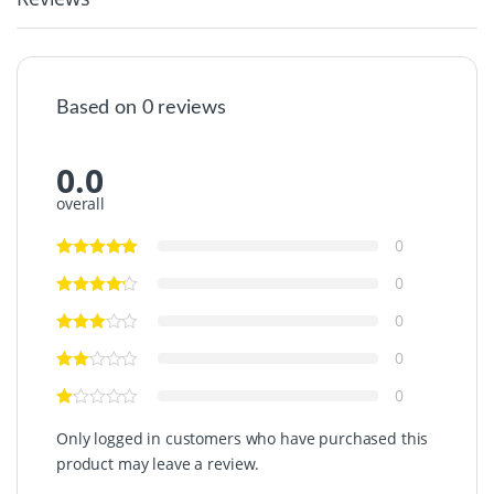
Based on 0 reviews
0.0
overall
0
0
0
0
0
Only logged in customers who have purchased this
product may leave a review.