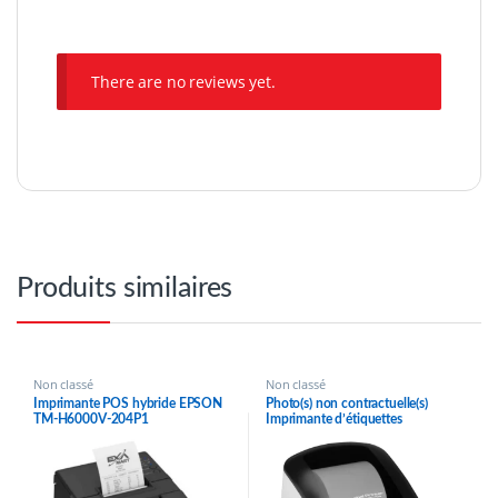
There are no reviews yet.
Produits similaires
Non classé
Non classé
Imprimante POS hybride EPSON
Photo(s) non contractuelle(s)
TM-H6000V-204P1
Imprimante d’étiquettes
(C31CG62204P1)
professionnelle Brother QL-700