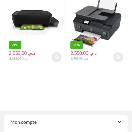
-
9%
-
6%
2.050,00
د.م.
2.550,00
د.م.
2.258,00
د.م.
2.700,00
د.م.
Brands Carousel
Mon compte