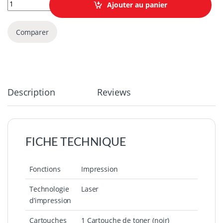
Imprimante Laser Monochrome Lexmark B2338dw (36SC130) qu
Ajouter au panier
Comparer
Description
Reviews
FICHE TECHNIQUE
Fonctions
Impression
Technologie
Laser
d’impression
Cartouches
1 Cartouche de toner (noir)