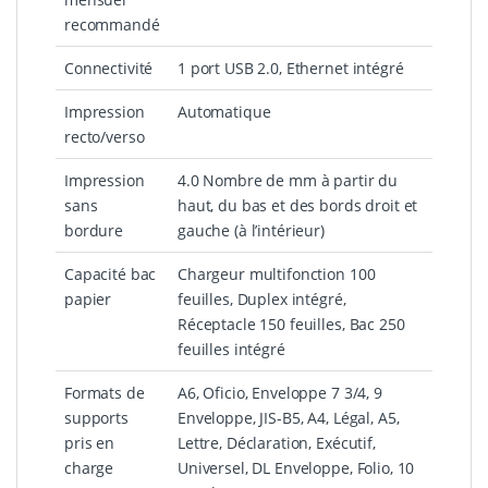
recommandé
Connectivité
1 port USB 2.0, Ethernet intégré
Impression
Automatique
recto/verso
Impression
4.0 Nombre de mm à partir du
sans
haut, du bas et des bords droit et
bordure
gauche (à l’intérieur)
Capacité bac
Chargeur multifonction 100
papier
feuilles, Duplex intégré,
Réceptacle 150 feuilles, Bac 250
feuilles intégré
Formats de
A6, Oficio, Enveloppe 7 3/4, 9
supports
Enveloppe, JIS-B5, A4, Légal, A5,
pris en
Lettre, Déclaration, Exécutif,
charge
Universel, DL Enveloppe, Folio, 10