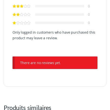
0
0
0
Only logged in customers who have purchased this
product may leave a review.
There are no reviews yet.
Produits similaires