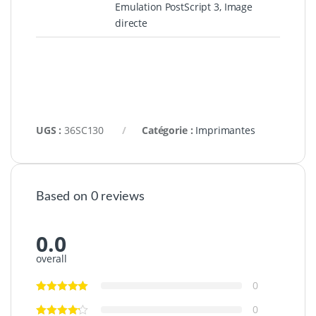
Emulation PostScript 3, Image
directe
UGS :
36SC130
Catégorie :
Imprimantes
Based on 0 reviews
0.0
overall
0
0