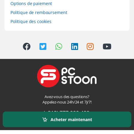
Options de paiement
Politique de remboursement
Politique des cookies
Avez-vous des questions?
Appelez-nous 24h/24 et 7j/7!
(+212) 777 000-488,
Acheter maintenant
(+212) 777 000-487