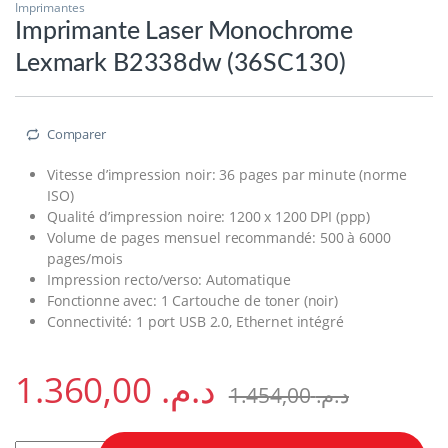
Imprimantes
Imprimante Laser Monochrome
Lexmark B2338dw (36SC130)
Comparer
Vitesse d’impression noir: 36 pages par minute (norme
ISO)
Qualité d’impression noire: 1200 x 1200 DPI (ppp)
Volume de pages mensuel recommandé: 500 à 6000
pages/mois
Impression recto/verso: Automatique
Fonctionne avec: 1 Cartouche de toner (noir)
Connectivité: 1 port USB 2.0, Ethernet intégré
1.360,00
د.م.
1.454,00
د.م.